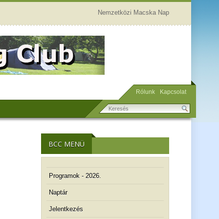
Nemzetközi Macska Nap
Rólunk
Kapcsolat
BCC MENÜ
Programok - 2026.
Naptár
Jelentkezés