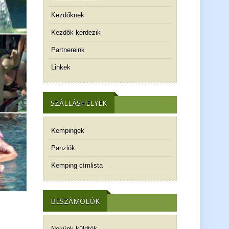
Kezdőknek
Kezdők kérdezik
Partnereink
Linkek
SZÁLLÁSHELYEK
Kempingek
Panziók
Kemping címlista
BESZÁMOLÓK
Nekünk küldték