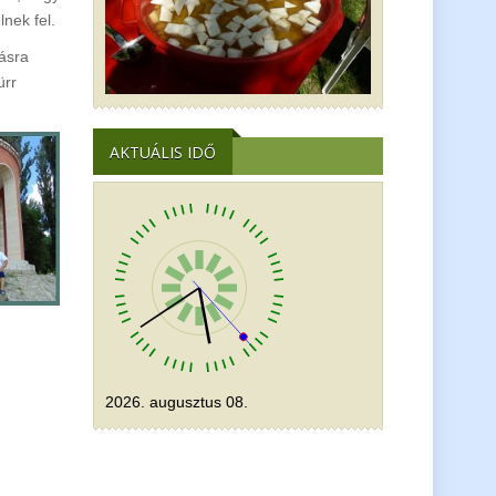
lnek fel.
ásra
ürr
AKTUÁLIS IDŐ
2026. augusztus 08.