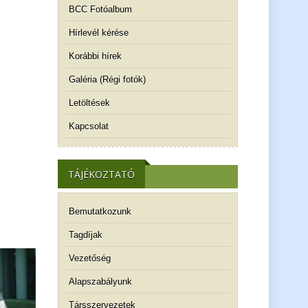
BCC Fotóalbum
Hírlevél kérése
Korábbi hírek
Galéria (Régi fotók)
Letöltések
Kapcsolat
TÁJÉKOZTATÓ
Bemutatkozunk
Tagdíjak
Vezetőség
Alapszabályunk
Társszervezetek