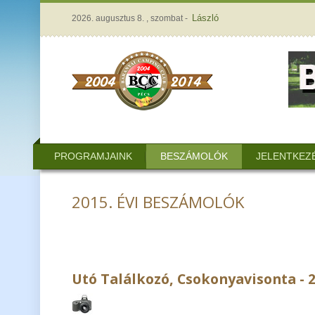
László
2026. augusztus 8. , szombat -
PROGRAMJAINK
BESZÁMOLÓK
JELENTKEZ
2015. ÉVI BESZÁMOLÓK
Utó Találkozó, Csokonyavisonta - 2