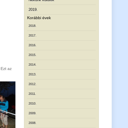
2019.
Korábbi évek
2018.
2017.
2016.
2015.
2014.
 Ezt az
2013.
2012.
2011.
2010.
2009.
2008.