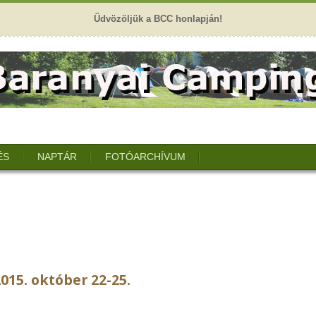
Üdvözöljük a BCC honlapján!
ÉS
NAPTÁR
FOTÓARCHÍVUM
015. október 22-25.