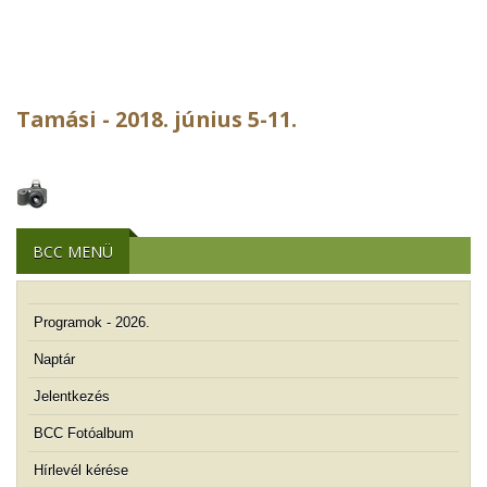
Tamási - 2018. június 5-11.
BCC MENÜ
Programok - 2026.
Naptár
Jelentkezés
BCC Fotóalbum
Hírlevél kérése