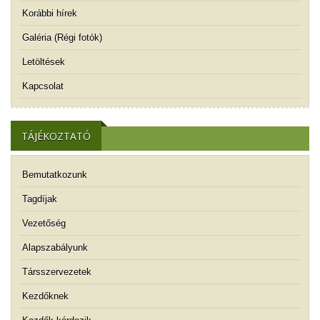
Korábbi hírek
Galéria (Régi fotók)
Letöltések
Kapcsolat
TÁJÉKOZTATÓ
Bemutatkozunk
Tagdíjak
Vezetőség
Alapszabályunk
Társszervezetek
Kezdőknek