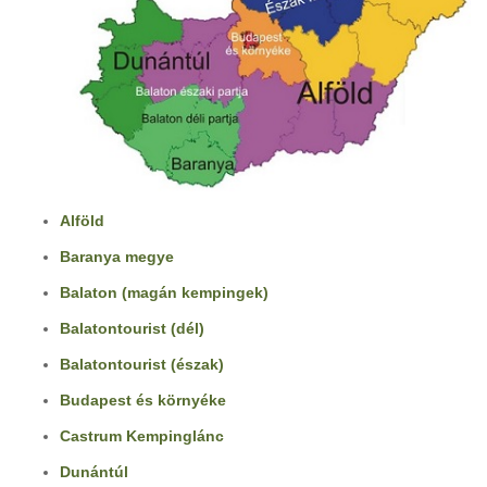
Alföld
Baranya megye
Balaton (magán kempingek)
Balatontourist (dél)
Balatontourist (észak)
Budapest és környéke
Castrum Kempinglánc
Dunántúl