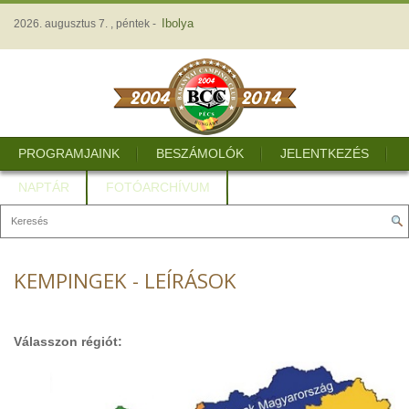
Ibolya
2026. augusztus 7. , péntek -
PROGRAMJAINK
BESZÁMOLÓK
JELENTKEZÉS
NAPTÁR
FOTÓARCHÍVUM
KEMPINGEK - LEÍRÁSOK
Válasszon régiót: