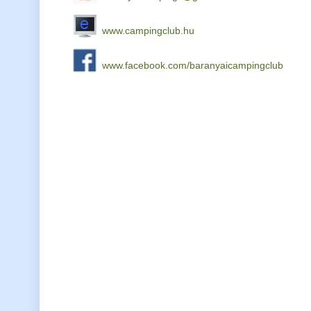
www.campingclub.hu
www.facebook.com/baranyaicampingclub