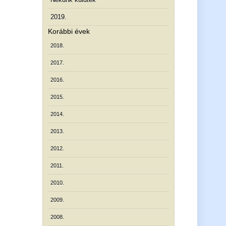
2019.
Korábbi évek
2018.
2017.
2016.
2015.
2014.
2013.
2012.
2011.
2010.
2009.
2008.