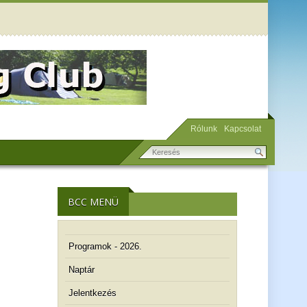
Rólunk
Kapcsolat
BCC MENÜ
Programok - 2026.
Naptár
Jelentkezés