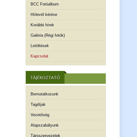
BCC Fotóalbum
Hírlevél kérése
Korábbi hírek
Galéria (Régi fotók)
Letöltések
Kapcsolat
TÁJÉKOZTATÓ
Bemutatkozunk
Tagdíjak
Vezetőség
Alapszabályunk
Társszervezetek