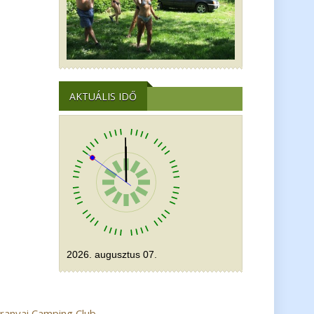
AKTUÁLIS IDŐ
2026. augusztus 07.
ranyai Camping Club