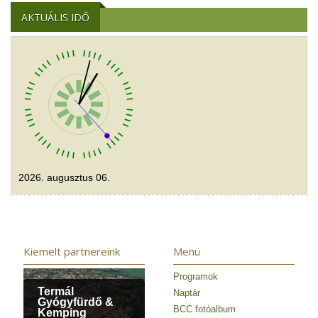
AKTUÁLIS IDŐ
2026. augusztus 06.
Kiemelt partnereink
Menü
Programok
Termál
Naptár
Gyógyfürdő &
BCC fotóalbum
Kemping