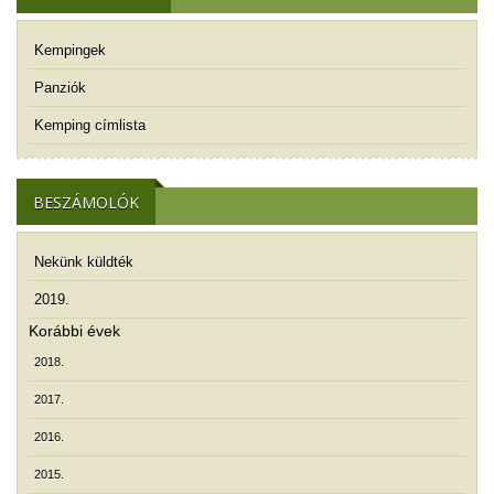
Kempingek
Panziók
Kemping címlista
BESZÁMOLÓK
Nekünk küldték
2019.
Korábbi évek
2018.
2017.
2016.
2015.