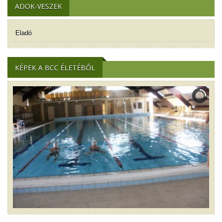
ADOK-VESZEK
Eladó
KÉPEK A BCC ÉLETÉBŐL