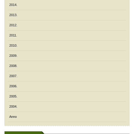
2014.
2013.
2012.
2011.
2010.
2009.
2008.
2007.
2006.
2005.
2004.
Anno