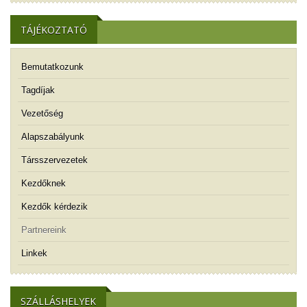
TÁJÉKOZTATÓ
Bemutatkozunk
Tagdíjak
Vezetőség
Alapszabályunk
Társszervezetek
Kezdőknek
Kezdők kérdezik
Partnereink
Linkek
SZÁLLÁSHELYEK