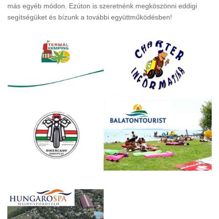
más egyéb módon. Ezúton is szeretnénk megköszönni eddigi
segítségüket és bízunk a további együttműködésben!