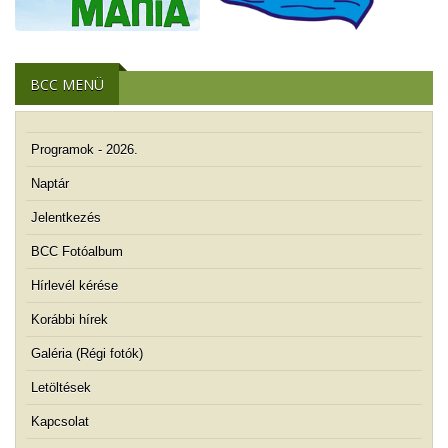
BCC MENÜ
Programok - 2026.
Naptár
Jelentkezés
BCC Fotóalbum
Hírlevél kérése
Korábbi hírek
Galéria (Régi fotók)
Letöltések
Kapcsolat