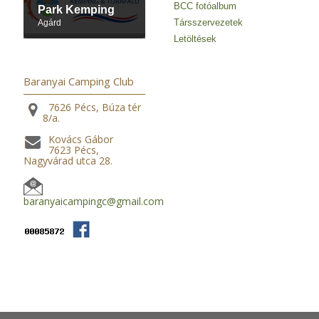
BCC fotóalbum
Park Kemping
Társszervezetek
Agárd
Letöltések
Baranyai Camping Club
7626 Pécs, Búza tér
8/a.
Kovács Gábor
7623 Pécs,
Nagyvárad utca 28.
baranyaicampingc@gmail.com