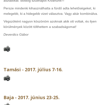
asztalokat. Boldog szülinapot Kívánunk!!!
Persze mindenki kihasználhatta a fürdő adta lehetőségeket, ki
melegebb, ki a hidegebb vizet választva. Vagy akár kombinálva.
Végszóként nagyon köszönöm azoknak akik ott voltak, és ilyen
körülmények között tölthettem a szabadságomat!
Deverdics Gábor
Tamási - 2017. július 7-16.
Baja - 2017. június 23-25.