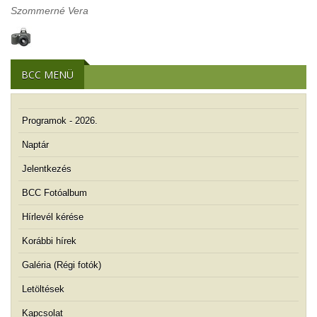
Szommerné Vera
BCC MENÜ
Programok - 2026.
Naptár
Jelentkezés
BCC Fotóalbum
Hírlevél kérése
Korábbi hírek
Galéria (Régi fotók)
Letöltések
Kapcsolat