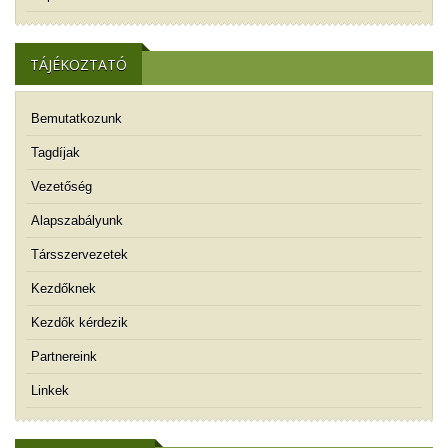
TÁJÉKOZTATÓ
Bemutatkozunk
Tagdíjak
Vezetőség
Alapszabályunk
Társszervezetek
Kezdőknek
Kezdők kérdezik
Partnereink
Linkek