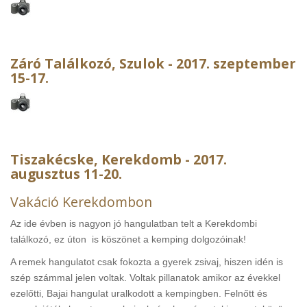
Záró Találkozó, Szulok - 2017. szeptember
15-17.
Tiszakécske, Kerekdomb - 2017.
augusztus 11-20.
Vakáció Kerekdombon
Az ide évben is nagyon jó hangulatban telt a Kerekdombi
találkozó, ez úton is köszönet a kemping dolgozóinak!
A remek hangulatot csak fokozta a gyerek zsivaj, hiszen idén is
szép számmal jelen voltak. Voltak pillanatok amikor az évekkel
ezelőtti, Bajai hangulat uralkodott a kempingben. Felnőtt és