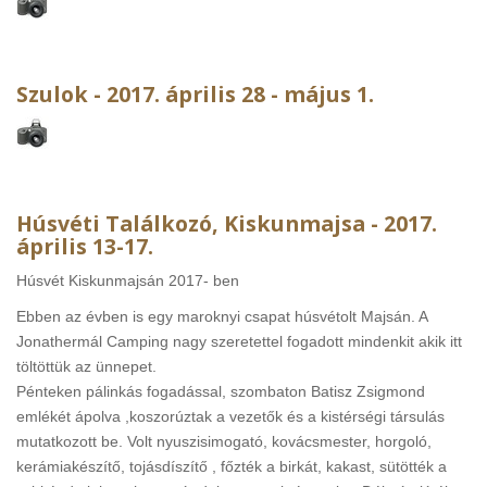
Szulok - 2017. április 28 - május 1.
Húsvéti Találkozó, Kiskunmajsa - 2017.
április 13-17.
Húsvét Kiskunmajsán 2017- ben
Ebben az évben is egy maroknyi csapat húsvétolt Majsán. A
Jonathermál Camping nagy szeretettel fogadott mindenkit akik itt
töltöttük az ünnepet.
Pénteken pálinkás fogadással, szombaton Batisz Zsigmond
emlékét ápolva ,koszorúztak a vezetők és a kistérségi társulás
mutatkozott be. Volt nyuszisimogató, kovácsmester, horgoló,
kerámiakészítő, tojásdíszítő , főzték a birkát, kakast, sütötték a