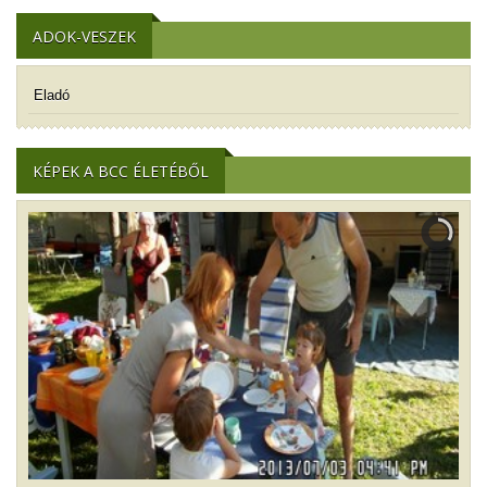
ADOK-VESZEK
Eladó
KÉPEK A BCC ÉLETÉBŐL