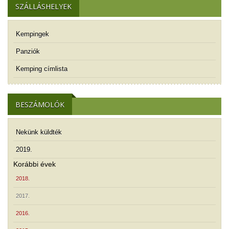
SZÁLLÁSHELYEK
Kempingek
Panziók
Kemping címlista
BESZÁMOLÓK
Nekünk küldték
2019.
Korábbi évek
2018.
2017.
2016.