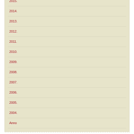
2015.
2014.
2013.
2012.
2011.
2010.
2009.
2008.
2007.
2006.
2005.
2004.
Anno