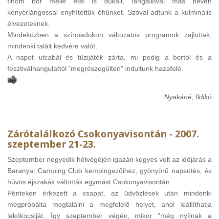
finom bor mellé étel is dukált, langallóval más néven
kenyérlángossal enyhítettük éhünket. Szóval adtunk a kulminális
élvezeteknek.
Mindeközben a színpadokon változatos programok zajlottak,
mindenki talált kedvére valót.
A napot utcabál és tűzijáték zárta, mi pedig a bortól és a
fesztiválhangulattól "megrészegülten" indultunk hazafelé.
Nyakáné, Ildikó
Zárótalálkozó Csokonyavisontán - 2007.
szeptember 21-23.
Szeptember negyedik hétvégéjén igazán kegyes volt az időjárás a
Baranyai Camping Club kempingezőihez, gyönyörű napsütés, és
hűvös éjszakák váltották egymást Csokonyavisontán.
Pénteken érkezett a csapat, az üdvözlések után mindenki
megpróbálta megtalálni a megfelelő helyet, ahol leállíthatja
lakókocsiját. Így szeptember végén, mikor "még nyílnak a