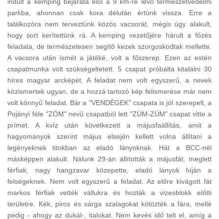
indult a kemping bejárata elől a 9 km-re lévő természetvédelmi
parkba, ahonnan csak kora délután értünk vissza. Erre a
találkozóra nem terveztünk közös vacsorát, mégis úgy alakult,
hogy sort kerítettünk rá. A kemping vezetőjére hárult a főzés
feladata, de természetesen segítő kezek szorgoskodtak mellette.
A vacsora után ismét a játéké, volt a főszerep. Ezen az estén
csapatmunka volt szükségeltetett. 5 csapat próbálta kitalálni 30
híres magyar arcképét. A feladat nem volt egyszerű, a nevek
közismertek ugyan, de a hozzá tartozó kép felismerése már nem
volt könnyű feladat. Bár a "VENDÉGEK" csapata is jól szerepelt, a
Pojányi féle "ZÖM" nevű csapatból lett "ZÜM-ZÜM" csapat vitte a
prímet. A kvíz után következett a májusfaállítás, amit a
hagyományok szerint május elsején kellett volna állítani a
legényeknek titokban az eladó lányoknak. Hát a BCC-nél
másképpen alakult. Nálunk 29-án állították a májusfát, meglett
férfiak, nagy hangzavar közepette, eladó lányok híján a
felségeknek. Nem volt egyszerű a feladat. Az előre kivágott fát
markos férfiak vették vállukra és hozták a vizesblokk előtti
területre. Kék, piros és sárga szalagokat kötözték a fára, mellé
pedig - ahogy az dukál-, italokat. Nem kevés idő telt el, amíg a